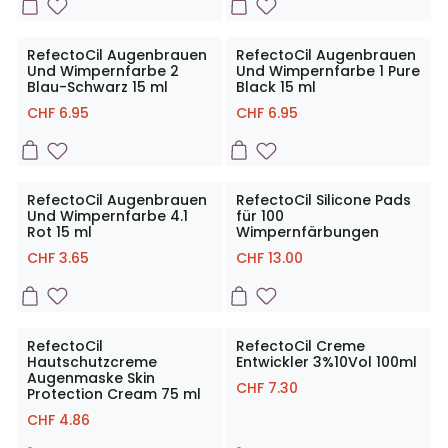
RefectoCil Augenbrauen
RefectoCil Augenbrauen
Und Wimpernfarbe 2
Und Wimpernfarbe 1 Pure
Blau-Schwarz 15 ml
Black 15 ml
CHF
6.95
CHF
6.95
RefectoCil Augenbrauen
RefectoCil Silicone Pads
Und Wimpernfarbe 4.1
für 100
Rot 15 ml
Wimpernfärbungen
CHF
3.65
CHF
13.00
RefectoCil
RefectoCil Creme
Hautschutzcreme
Entwickler 3%10Vol 100ml
Augenmaske Skin
CHF
7.30
Protection Cream 75 ml
CHF
4.86