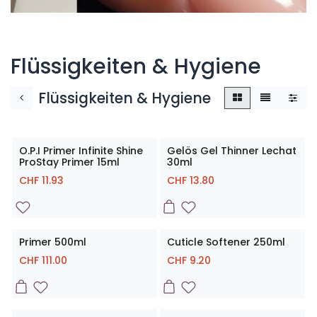
Flüssigkeiten & Hygiene
Flüssigkeiten & Hygiene
O.P.I Primer Infinite Shine
Gelös Gel Thinner Lechat
ProStay Primer 15ml
30ml
CHF
11.93
CHF
13.80
Primer 500ml
Cuticle Softener 250ml
CHF
111.00
CHF
9.20