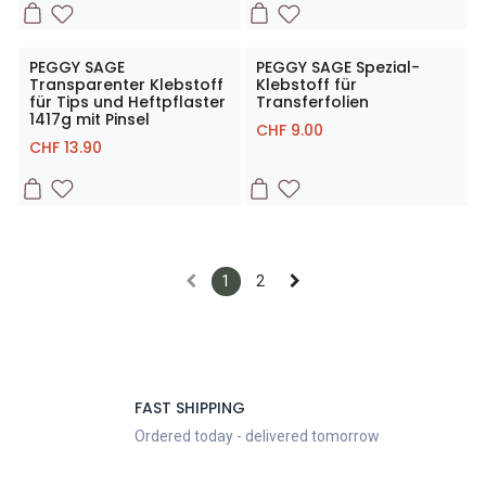
PEGGY SAGE
PEGGY SAGE Spezial-
Transparenter Klebstoff
Klebstoff für
für Tips und Heftpflaster
Transferfolien
1417g mit Pinsel
CHF
9.00
CHF
13.90
1
2
FAST SHIPPING
Ordered today - delivered tomorrow