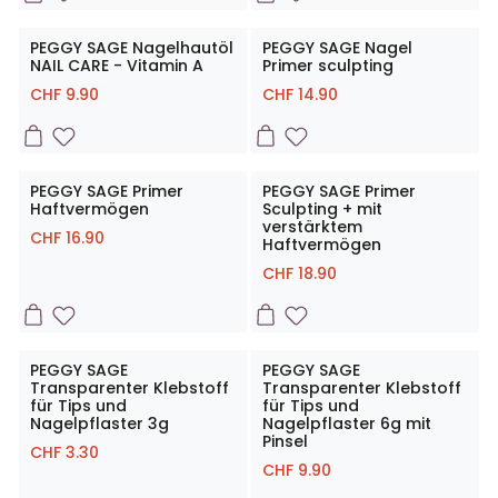
PEGGY SAGE Nagelhautöl
PEGGY SAGE Nagel
NAIL CARE - Vitamin A
Primer sculpting
CHF
9.90
CHF
14.90
PEGGY SAGE Primer
PEGGY SAGE Primer
Haftvermögen
Sculpting + mit
verstärktem
CHF
16.90
Haftvermögen
CHF
18.90
PEGGY SAGE
PEGGY SAGE
Transparenter Klebstoff
Transparenter Klebstoff
für Tips und
für Tips und
Nagelpflaster 3g
Nagelpflaster 6g mit
Pinsel
CHF
3.30
CHF
9.90