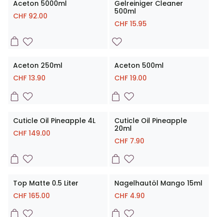
Aceton 5000ml
Gelreiniger Cleaner
500ml
CHF
92.00
CHF
15.95
Aceton 250ml
Aceton 500ml
CHF
13.90
CHF
19.00
Cuticle Oil Pineapple 4L
Cuticle Oil Pineapple
20ml
CHF
149.00
CHF
7.90
Top Matte 0.5 Liter
Nagelhautöl Mango 15ml
CHF
165.00
CHF
4.90