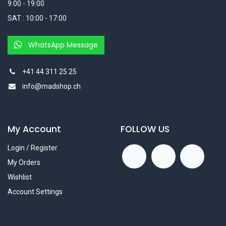
9:00 - 19:00
SAT : 10:00 - 17:00
WhatsApp Message
+41 44 311 25 25
info@madshop.ch
My Account
FOLLOW US
Login / Register
My Orders
Wishlist
Account Settings