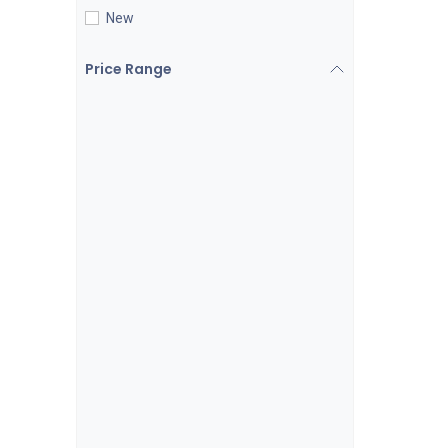
New
Price Range