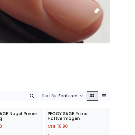
Sort By:
Featured
AGE Nagel Primer
PEGGY SAGE Primer
g
Haftvermögen
0
CHF
16.90