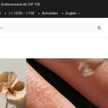
. Gratisversand ab CHF 150
0
SA
10:00 – 17:00
Anmelden
English
ES
NÄGEL & KOSMETIK
KOSMETIKPFLEGE