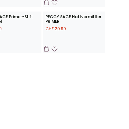
GE Primer-Stift
PEGGY SAGE Haftvermittler
l
PRIMER
0
CHF
20.90