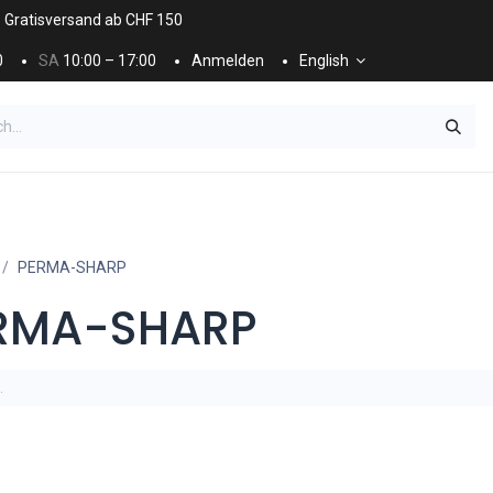
. Gratisversand ab CHF 150
0
SA
10:00 – 17:00
Anmelden
English
ES
NÄGEL & KOSMETIK
KOSMETIKPFLEGE
PERMA-SHARP
RMA-SHARP